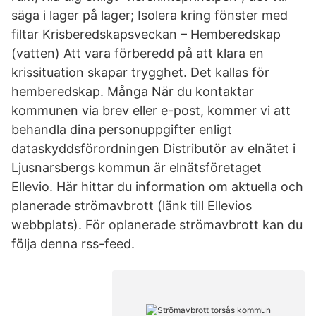
säga i lager på lager; Isolera kring fönster med
filtar Krisberedskapsveckan – Hemberedskap
(vatten) Att vara förberedd på att klara en
krissituation skapar trygghet. Det kallas för
hemberedskap. Många När du kontaktar
kommunen via brev eller e-post, kommer vi att
behandla dina personuppgifter enligt
dataskyddsförordningen Distributör av elnätet i
Ljusnarsbergs kommun är elnätsföretaget
Ellevio. Här hittar du information om aktuella och
planerade strömavbrott (länk till Ellevios
webbplats). För oplanerade strömavbrott kan du
följa denna rss-feed.