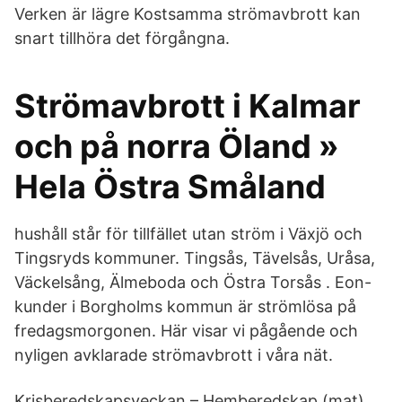
Verken är lägre Kostsamma strömavbrott kan
snart tillhöra det förgångna.
Strömavbrott i Kalmar
och på norra Öland »
Hela Östra Småland
hushåll står för tillfället utan ström i Växjö och
Tingsryds kommuner. Tingsås, Tävelsås, Uråsa,
Väckelsång, Älmeboda och Östra Torsås . Eon-
kunder i Borgholms kommun är strömlösa på
fredagsmorgonen. Här visar vi pågående och
nyligen avklarade strömavbrott i våra nät.
Krisberedskapsveckan – Hemberedskap (mat)