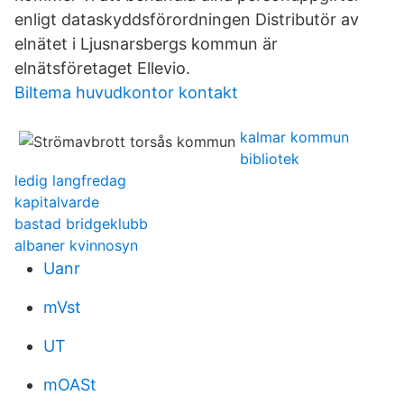
enligt dataskyddsförordningen Distributör av
elnätet i Ljusnarsbergs kommun är
elnätsföretaget Ellevio.
Biltema huvudkontor kontakt
kalmar kommun
bibliotek
ledig langfredag
kapitalvarde
bastad bridgeklubb
albaner kvinnosyn
Uanr
mVst
UT
mOASt