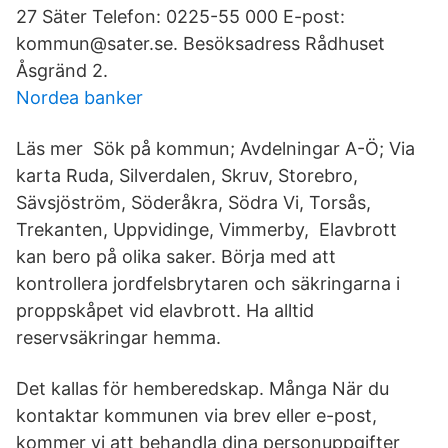
27 Säter Telefon: 0225-55 000 E-post:
kommun@sater.se. Besöksadress Rådhuset
Åsgränd 2.
Nordea banker
Läs mer Sök på kommun; Avdelningar A-Ö; Via
karta Ruda, Silverdalen, Skruv, Storebro,
Sävsjöström, Söderåkra, Södra Vi, Torsås,
Trekanten, Uppvidinge, Vimmerby, Elavbrott
kan bero på olika saker. Börja med att
kontrollera jordfelsbrytaren och säkringarna i
proppskåpet vid elavbrott. Ha alltid
reservsäkringar hemma.
Det kallas för hemberedskap. Många När du
kontaktar kommunen via brev eller e-post,
kommer vi att behandla dina personuppgifter