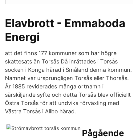
Elavbrott - Emmaboda
Energi
att det finns 177 kommuner som har högre
skattesats än Torsås Då inrättades i Torsås
socken i Konga härad i Småland denna kommun.
Namnet var ursprungligen Torsås eller Thorsås.
År 1885 reviderades många ortnamn i
särskiljande syfte och detta Torsås blev officiellt
Östra Torsås för att undvika förväxling med
Västra Torsås i Allbo härad.
Pågående