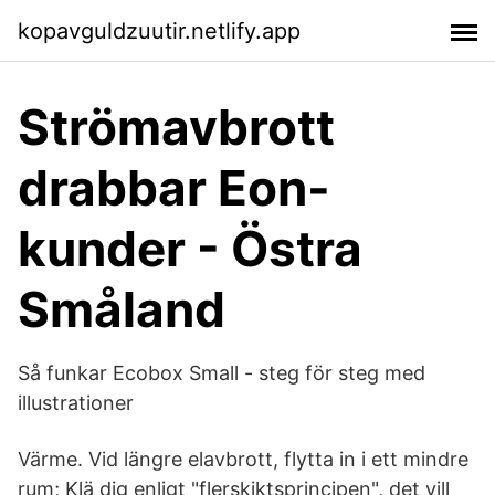
kopavguldzuutir.netlify.app
Strömavbrott
drabbar Eon-
kunder - Östra
Småland
Så funkar Ecobox Small - steg för steg med
illustrationer
Värme. Vid längre elavbrott, flytta in i ett mindre
rum; Klä dig enligt "flerskiktsprincipen", det vill