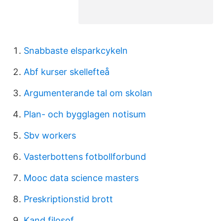
Snabbaste elsparkcykeln
Abf kurser skellefteå
Argumenterande tal om skolan
Plan- och bygglagen notisum
Sbv workers
Vasterbottens fotbollforbund
Mooc data science masters
Preskriptionstid brott
Kand filosof