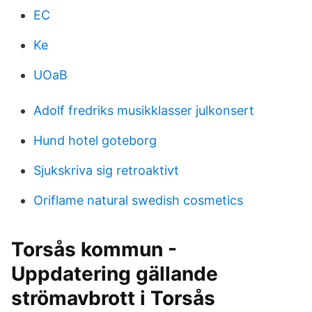
EC
Ke
UOaB
Adolf fredriks musikklasser julkonsert
Hund hotel goteborg
Sjukskriva sig retroaktivt
Oriflame natural swedish cosmetics
Torsås kommun -
Uppdatering gällande
strömavbrott i Torsås